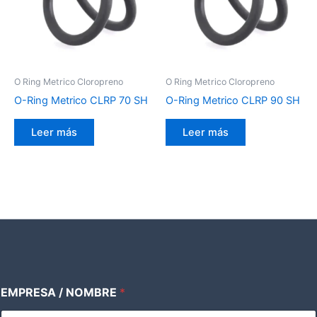
O Ring Metrico Cloropreno
O Ring Metrico Cloropreno
O-Ring Metrico CLRP 70 SH
O-Ring Metrico CLRP 90 SH
Leer más
Leer más
EMPRESA / NOMBRE
*