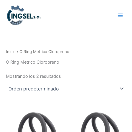
Ir
al
contenido
Inicio
/ O Ring Metrico Cloropreno
O Ring Metrico Cloropreno
Mostrando los 2 resultados