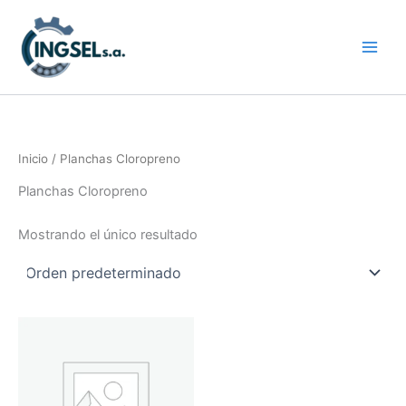
Ir
al
contenido
Inicio
/ Planchas Cloropreno
Planchas Cloropreno
Mostrando el único resultado