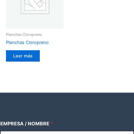
Planchas Cloropreno
Planchas Cloropreno
Leer más
EMPRESA / NOMBRE
*