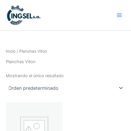
Ir
al
contenido
Inicio
/ Planchas Viton
Planchas Viton
Mostrando el único resultado