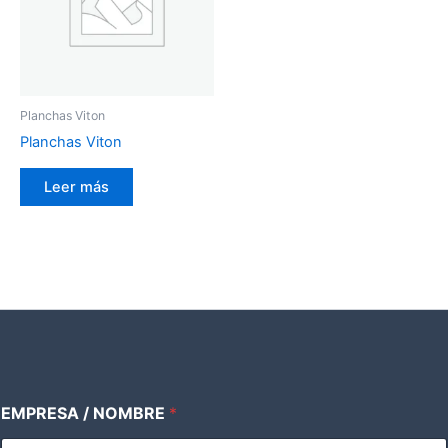
Planchas Viton
Planchas Viton
Leer más
EMPRESA / NOMBRE
*