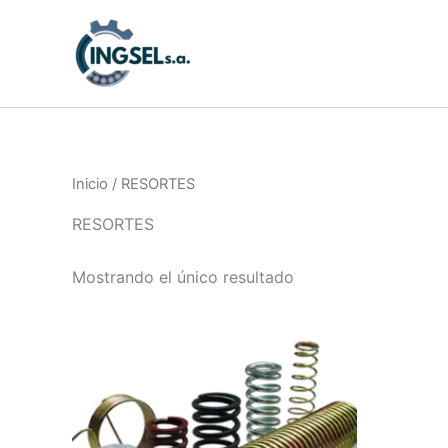
Ir
al
contenido
Inicio
/ RESORTES
RESORTES
Mostrando el único resultado