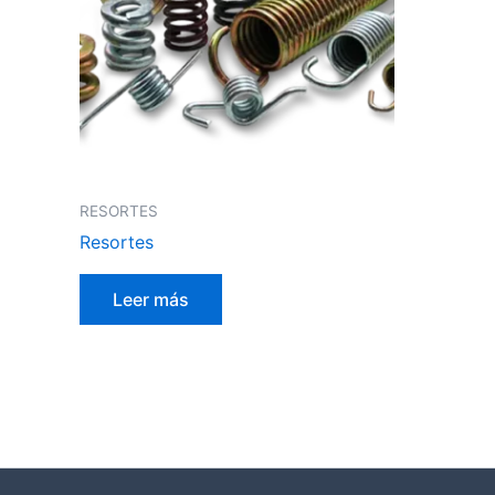
RESORTES
Resortes
Leer más