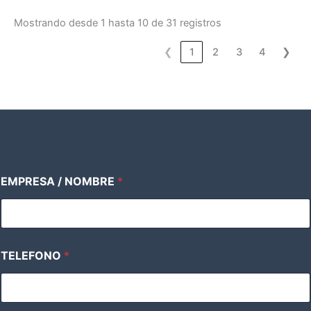
Mostrando desde 1 hasta 10 de 31 registros
❮
1
2
3
4
❯
EMPRESA / NOMBRE
*
TELEFONO
*