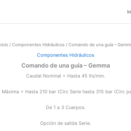
I
nicio
/
Componentes Hidráulicos
/ Comando de una guía – Gemm
Componentes Hidráulicos
Comando de una guía – Gemma
Caudal Nominal = Hasta 45 lts/min.
 Máxima = Hasta 210 bar (Circ Serie hasta 315 bar (Circ pa
De 1 a 3 Cuerpos.
Opción de salida Serie.