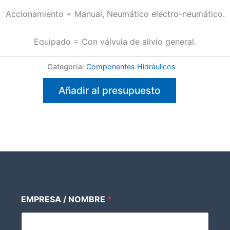
Accionamiento = Manual, Neumático electro-neumático.
Equipado = Con válvula de alivio general.
Categoría:
Componentes Hidráulicos
Añadir al presupuesto
EMPRESA / NOMBRE
*