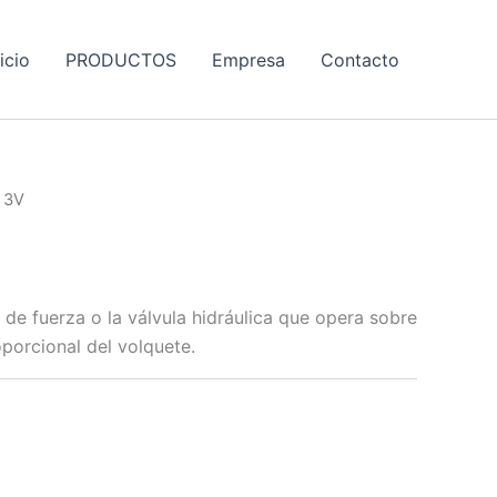
nicio
PRODUCTOS
Empresa
Contacto
 3V
e fuerza o la válvula hidráulica que opera sobre
porcional del volquete.