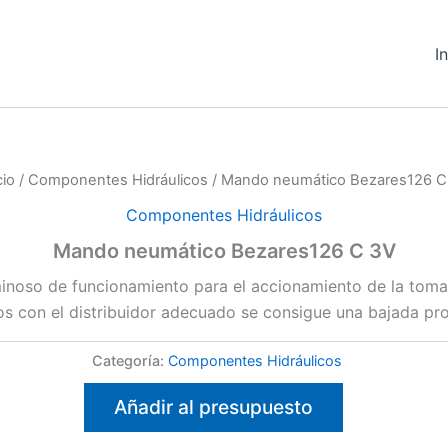
I
cio
/
Componentes Hidráulicos
/ Mando neumático Bezares126 C
Componentes Hidráulicos
Mando neumático Bezares126 C 3V
inoso de funcionamiento para el accionamiento de la toma d
s con el distribuidor adecuado se consigue una bajada pro
Categoría:
Componentes Hidráulicos
Añadir al presupuesto