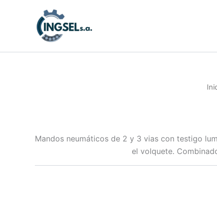
Ir
al
contenido
Ini
Mandos neumáticos de 2 y 3 vias con testigo lum
el volquete. Combinado