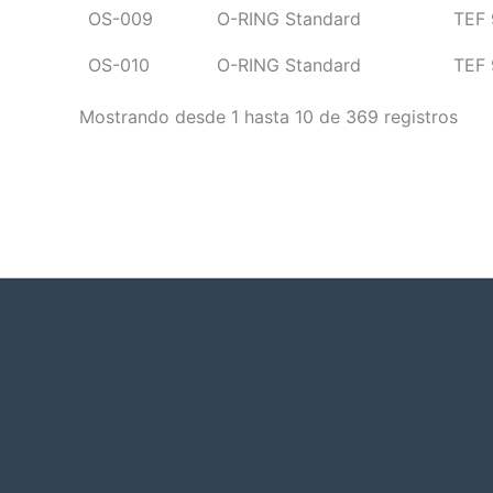
OS-009
O-RING Standard
TEF 
OS-010
O-RING Standard
TEF 
Mostrando desde 1 hasta 10 de 369 registros