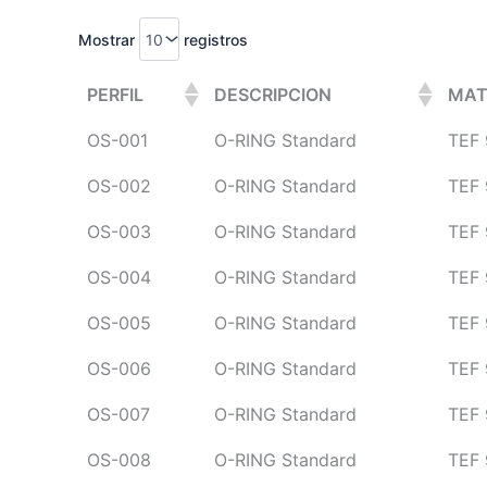
Mostrar
registros
PERFIL
DESCRIPCION
MAT
OS-001
O-RING Standard
TEF 
OS-002
O-RING Standard
TEF 
OS-003
O-RING Standard
TEF 
OS-004
O-RING Standard
TEF 
OS-005
O-RING Standard
TEF 
OS-006
O-RING Standard
TEF 
OS-007
O-RING Standard
TEF 
OS-008
O-RING Standard
TEF 